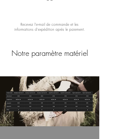
Recevez l'e-mail de commande et les
informations d'expédition après le paiement.
Notre paramètre matériel