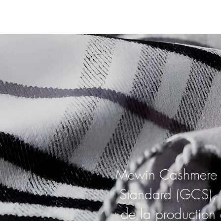
Mewin Cashmere es
Standard (GCS), a
de la production 