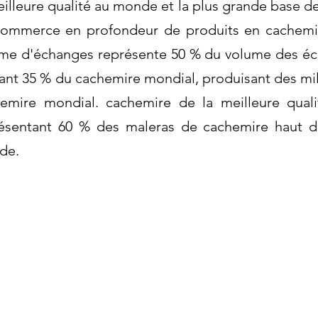
eilleure qualité au monde et la plus grande base d
ommerce en profondeur de produits en cachemi
me d'échanges représente 50 % du volume des é
ant 35 % du cachemire mondial, produisant des mil
emire mondial. cachemire de la meilleure qual
ésentant 60 % des maleras de cachemire haut 
de.