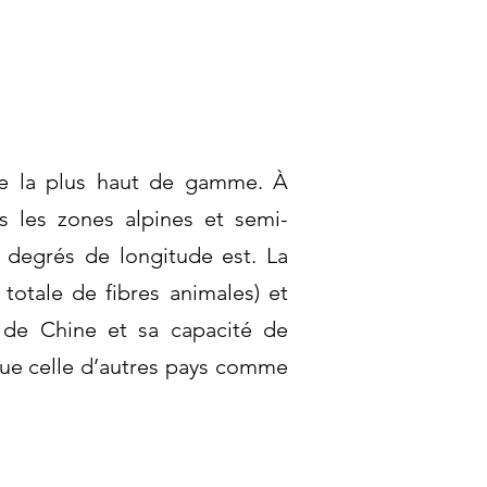
lle la plus haut de gamme. À
s les zones alpines et semi-
0 degrés de longitude est. La
otale de fibres animales) et
 de Chine et sa capacité de
que celle d’autres pays comme