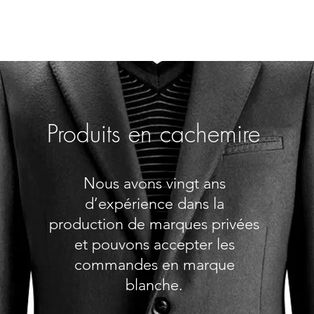
Produits en cachemire
Nous avons vingt ans
d’expérience dans la
production de marques privées
et pouvons accepter les
commandes en marque
blanche.