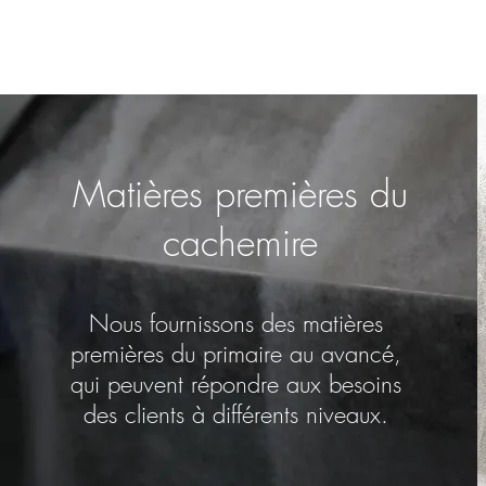
Matières premières du
cachemire
Nous fournissons des matières
premières du primaire au avancé,
qui peuvent répondre aux besoins
des clients à différents niveaux.