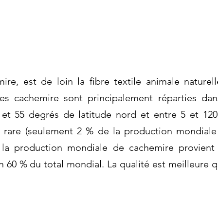
ire, est de loin la fibre textile animale nature
vres cachemire sont principalement réparties dan
 et 55 degrés de latitude nord et entre 5 et 12
 rare (seulement 2 % de la production mondiale t
 la production mondiale de cachemire provient
 60 % du total mondial. La qualité est meilleure 