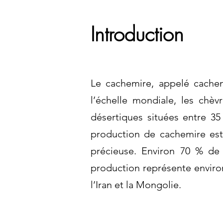
Introduction
Le cachemire, appelé cachem
l’échelle mondiale, les chè
désertiques situées entre 35
production de cachemire est
précieuse. Environ 70 % de
production représente environ
l’Iran et la Mongolie.