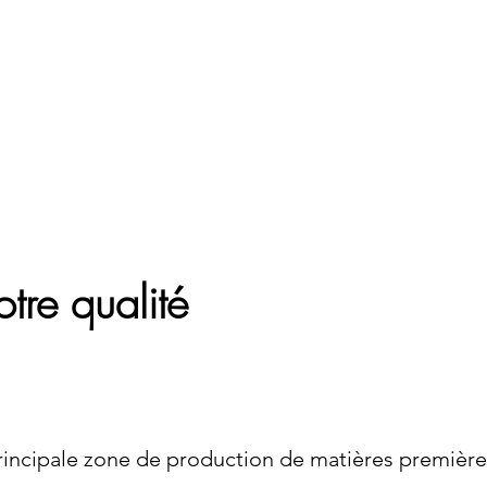
tre qualité
rincipale zone de production de matières premièr