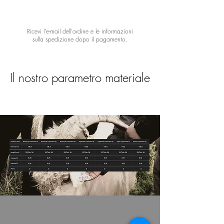
Ricevi l'e-mail dell'ordine e le informazioni
sulla spedizione dopo il pagamento.
Il nostro parametro materiale