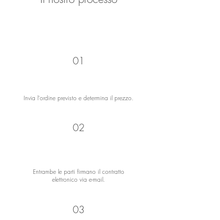
01
Invia l'ordine previsto e determina il prezzo.
02
Entrambe le parti firmano il contratto
elettronico via e-mail.
03